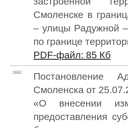
застроенной те
Смоленске в границ
– улицы Радужной –
по границе террито
PDF-файл: 85 Кб
1662
Постановление Ад
Смоленска от 25.07
«О внесении из
предоставления су