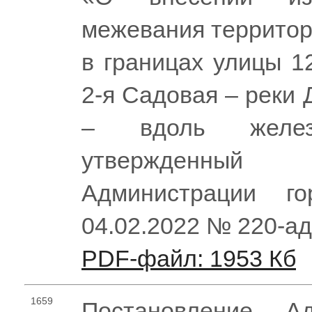
межевания территор
в границах улицы 1
2-я Садовая – реки
– вдоль железн
утвержденный
Администрации г
04.02.2022 № 220-а
PDF-файл: 1953 Кб
1659
Постановление Ад