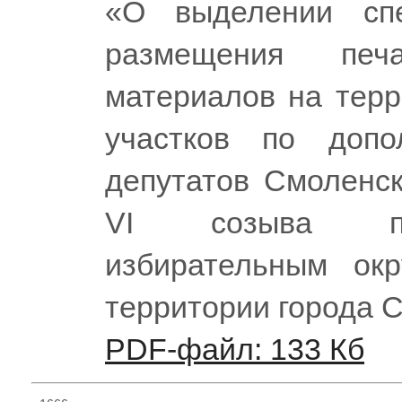
«О выделении сп
размещения печа
материалов на терр
участков по допо
депутатов Смоленск
VI созыва по
избирательным о
территории города 
PDF-файл: 133 Кб