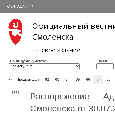
ОБ ИЗДАНИИ
Официальный вестни
Смоленска
сетевое издание
По виду документа:
По №:
<<
Предыдущая
62
63
64
65
66
67
68
1651
Распоряжение Ад
Смоленска от 30.07