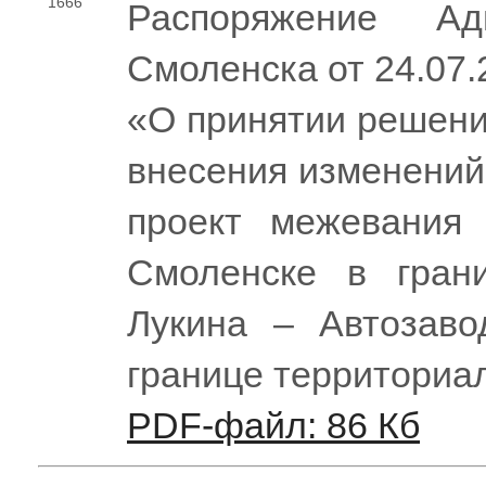
1666
Распоряжение Ад
Смоленска от 24.07
«О принятии решени
внесения изменений
проект межевания 
Смоленске в гран
Лукина – Автозаво
границе территориа
PDF-файл: 86 Кб