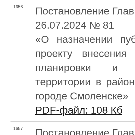
1656
Постановление Глав
26.07.2024 № 81
«О назначении пу
проекту внесения
планировки и 
территории в район
городе Смоленске»
PDF-файл: 108 Кб
1657
Постановление Глав