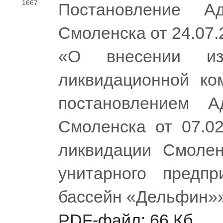
1667
Постановление Ад
Смоленска от 24.07
«О внесении из
ликвидационной ко
постановлением А
Смоленска от 07.0
ликвидации Смолен
унитарного предпр
бассейн «Дельфин»
PDF-файл: 66 Кб