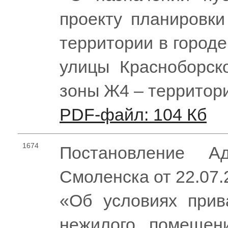
проекту планировки
территории в город
улицы Красноборск
зоны Ж4 – территор
PDF-файл: 104 Кб
1674
Постановление Ад
Смоленска от 22.07
«Об условиях прив
нежилого помещени