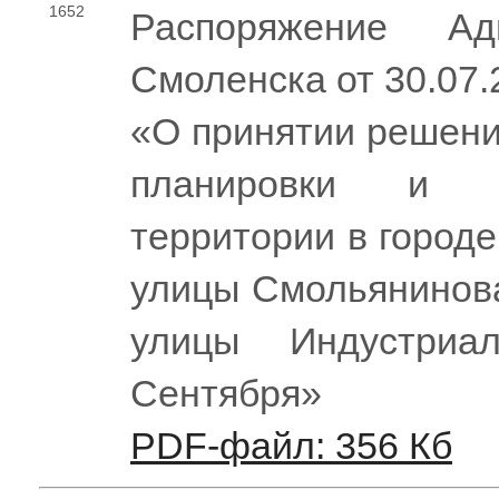
1652
Распоряжение Ад
Смоленска от 30.07
«О принятии решени
планировки и п
территории в город
улицы Смольянинова
улицы Индустри
Сентября»
PDF-файл: 356 Кб