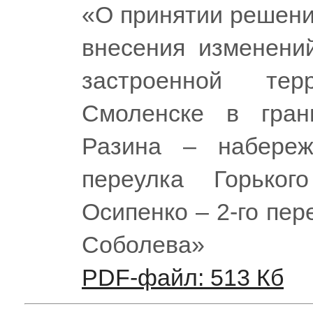
«О принятии решени
внесения изменени
застроенной те
Смоленске в гран
Разина – набереж
переулка Горько
Осипенко – 2-го пер
Соболева»
PDF-файл: 513 Кб