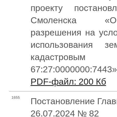
проекту постанов
Смоленска «О
разрешения на усл
использования зе
кадастров
67:27:0000000:7443
PDF-файл: 200 Кб
1655
Постановление Глав
26.07.2024 № 82