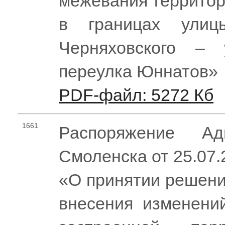
межевания территор
в границах ули
Черняховского –
переулка Юннатов»
PDF-файл: 5272 Кб
1661
Распоряжение Ад
Смоленска от 25.07
«О принятии решени
внесения изменени