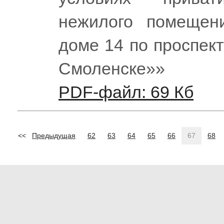
нежилого помещени
доме 14 по проспек
Смоленске»»
PDF-файл: 69 Кб
<<
Предыдущая
62
63
64
65
66
67
68