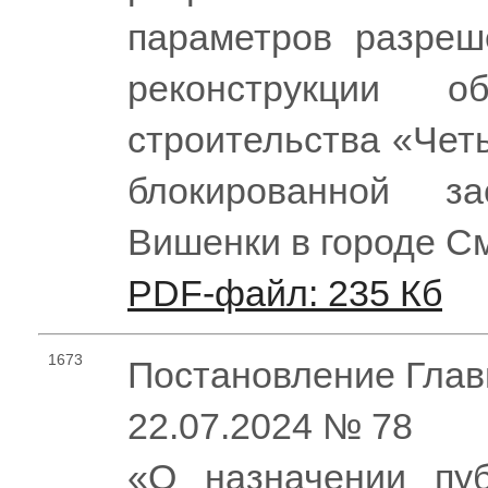
параметров разреше
реконструкции об
строительства «Чет
блокированной з
Вишенки в городе С
PDF-файл: 235 Кб
1673
Постановление Глав
22.07.2024 № 78
«О назначении пу