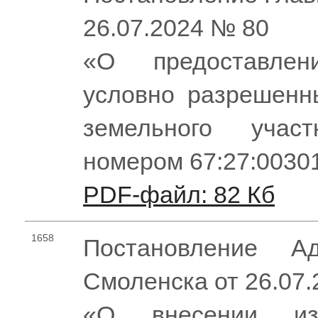
26.07.2024 № 80
«О предоставле
условно разрешенн
земельного учас
номером 67:27:0030
PDF-файл: 82 Кб
1658
Постановление Ад
Смоленска от 26.07
«О внесении из