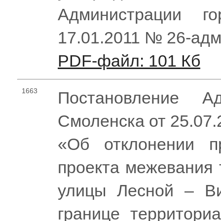
Администрации г
17.01.2011 № 26-ад
PDF-файл: 101 Кб
1663
Постановление Ад
Смоленска от 25.07
«Об отклонении п
проекта межевания 
улицы Лесной – Ви
границе территори