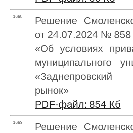
1668
Решение Смоленско
от 24.07.2024 № 858
«Об условиях прив
муниципального ун
«Заднепровский 
рынок»
PDF-файл: 854 Кб
1669
Решение Смоленско